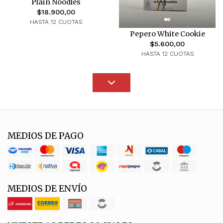
Plain Noodles
$18.900,00
HASTA 12 CUOTAS
Pepero White Cookie
$5.600,00
HASTA 12 CUOTAS
MEDIOS DE PAGO
MEDIOS DE ENVÍO