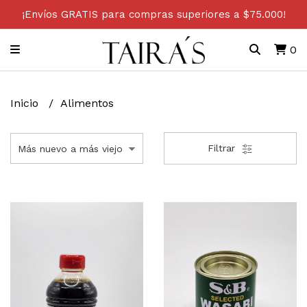
¡Envíos GRATIS para compras superiores a $75.000!
0
Inicio
Alimentos
Filtrar