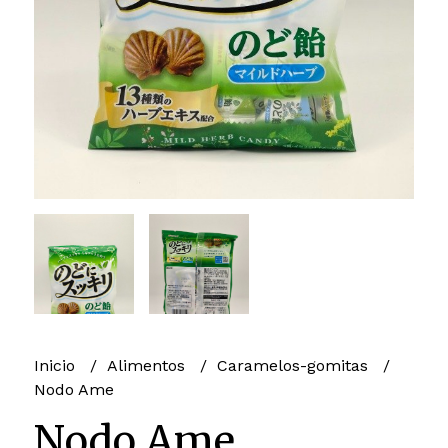
Inicio
Alimentos
Caramelos-gomitas
Nodo Ame
Nodo Ame