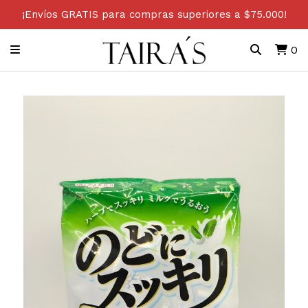
¡Envíos GRATIS para compras superiores a $75.000!
0