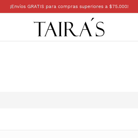
¡Envíos GRATIS para compras superiores a $75.000!