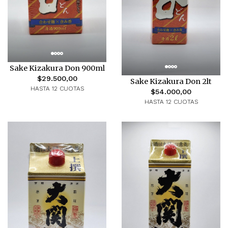
Sake Kizakura Don 900ml
$29.500,00
Sake Kizakura Don 2lt
HASTA 12 CUOTAS
$54.000,00
HASTA 12 CUOTAS