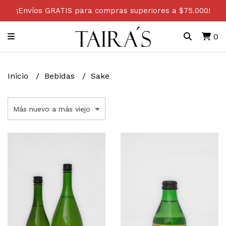
¡Envíos GRATIS para compras superiores a $75.000!
0
Inicio
Bebidas
Sake