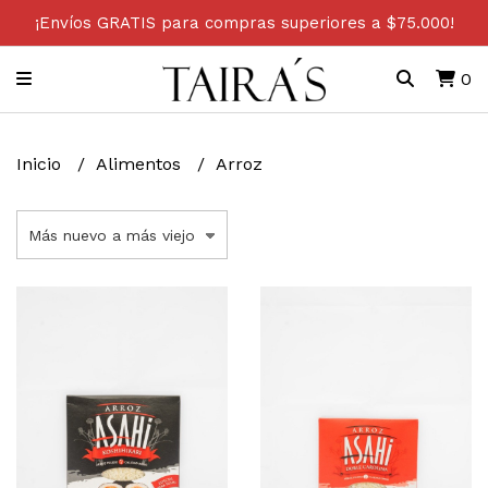
¡Envíos GRATIS para compras superiores a $75.000!
0
Inicio
Alimentos
Arroz