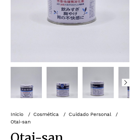
Inicio
Cosmética
Cuidado Personal
Otai-san
Otai-san