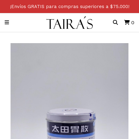
¡Envíos GRATIS para compras superiores a $75.000!
0