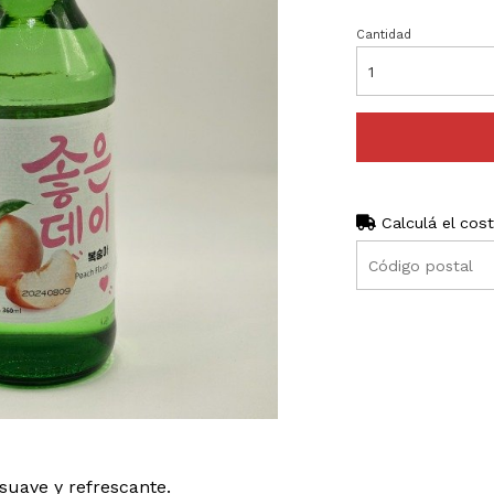
Cantidad
Calculá el cos
suave y refrescante.