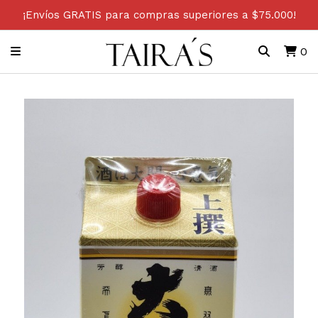
¡Envíos GRATIS para compras superiores a $75.000!
0