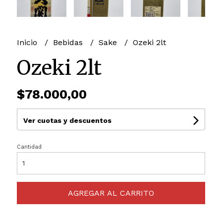
Inicio
Bebidas
Sake
Ozeki 2lt
Ozeki 2lt
$78.000,00
Ver cuotas y descuentos
Cantidad
AGREGAR AL CARRITO