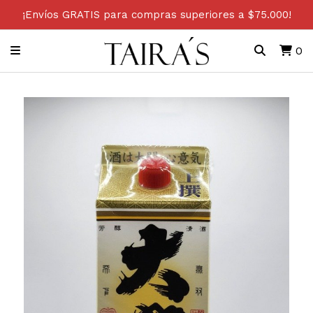
¡Envíos GRATIS para compras superiores a $75.000!
0