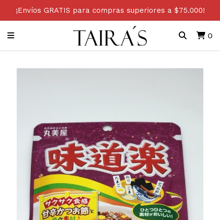
¡Envíos GRATIS para compras superiores a $75.000!
0